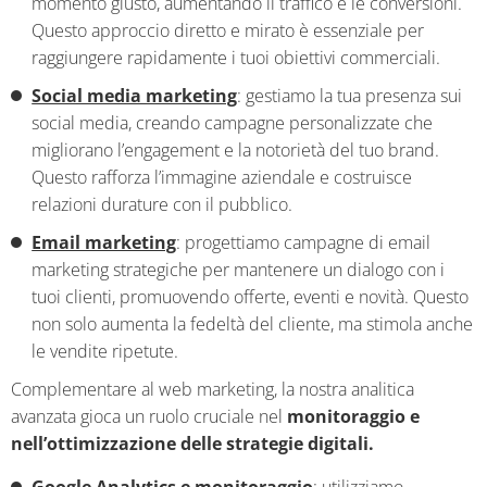
momento giusto, aumentando il traffico e le conversioni.
Questo approccio diretto e mirato è essenziale per
raggiungere rapidamente i tuoi obiettivi commerciali.
Social media marketing
: gestiamo la tua presenza sui
social media, creando campagne personalizzate che
migliorano l’engagement e la notorietà del tuo brand.
Questo rafforza l’immagine aziendale e costruisce
relazioni durature con il pubblico.
Email marketing
: progettiamo campagne di email
marketing strategiche per mantenere un dialogo con i
tuoi clienti, promuovendo offerte, eventi e novità. Questo
non solo aumenta la fedeltà del cliente, ma stimola anche
le vendite ripetute.
Complementare al web marketing, la nostra analitica
avanzata gioca un ruolo cruciale nel
monitoraggio e
nell’ottimizzazione delle strategie digitali.
Google Analytics e monitoraggio
: utilizziamo