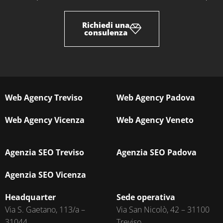
Richiedi una
consulenza
Web Agency Treviso
Web Agency Padova
Web Agency Vicenza
Web Agency Veneto
Agenzia SEO Treviso
Agenzia SEO Padova
Agenzia SEO Vicenza
Headquarter
Sede operativa
Via S. Gaetano, 113/a –
Via San Nicolò, 42 – 31100
31044
Treviso