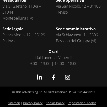
Headquarter
Sede operativa
Via S. Gaetano, 113/a –
Via San Nicolò, 42 – 31100
31044
Treviso
Montebelluna (TV)
Sede legale
Sede amministrativa
Piazza Modin, 12 – 35129
Via Schiavonetti 1 – 36061
Padova
Bassano del Grappa (VI)
Orari
Dal Lunedì al Venerdì
9:00 – 13:00 | 14:00 – 18:00
© This Advertising Srl. All right reserved. P.Iva 05284460283
Sitemap
|
Privacy Policy
|
Cookie Policy
|
Impostazioni cookie
|