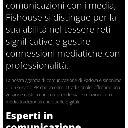
comunicazioni con i media,
Fishouse si distingue per la
sua abilità nel tessere reti
significative e gestire
connessioni mediatiche con
professionalità.
La nostra agenzia di comunicazione di Padova è sinonimo
di un servizio PR che va oltre il tradizionale, offrendo una
gestione olistica che comprende sia le relazioni con i
media tradizionali che quelle digitali.
Esperti in
comunicazione