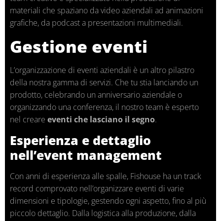
materiali che spaziano da video aziendali ad animazioni
grafiche, da podcast a presentazioni multimediali.
Gestione eventi
L’organizzazione di eventi aziendali è un altro pilastro
della nostra gamma di servizi. Che tu stia lanciando un
prodotto, celebrando un anniversario aziendale o
organizzando una conferenza, il nostro team è esperto
nel creare
eventi che lasciano il segno
.
Esperienza e dettaglio
nell’event management
Con anni di esperienza alle spalle, Fishouse ha un track
record comprovato nell’organizzare eventi di varie
dimensioni e tipologie, gestendo ogni aspetto, fino al più
piccolo dettaglio. Dalla logistica alla produzione, dalla