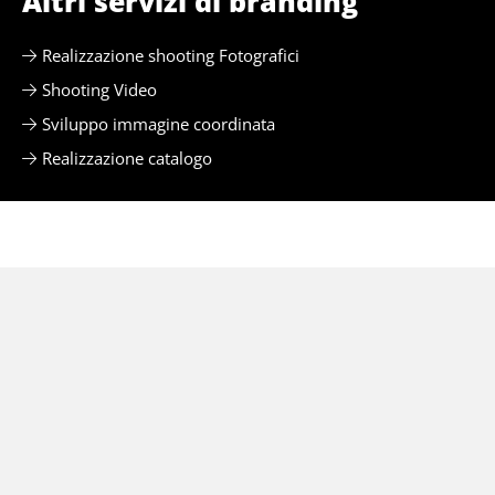
Altri servizi di branding
Realizzazione shooting Fotografici
Shooting Video
Sviluppo immagine coordinata
Realizzazione catalogo