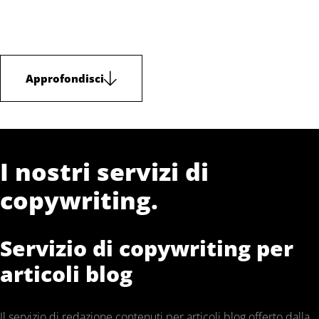
Approfondisci
I nostri servizi di
copywriting.
Servizio di copywriting per
articoli blog
Il servizio di redazione contenuti per articoli blog offerto dalla