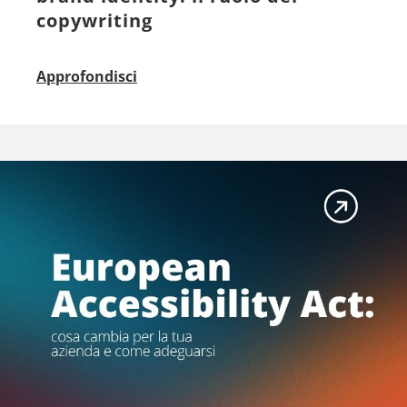
copywriting
Approfondisci