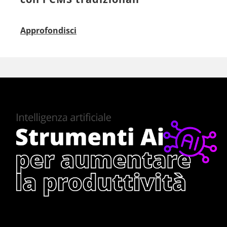
Approfondisci