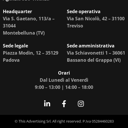
Headquarter
Sede operativa
Via S. Gaetano, 113/a –
Via San Nicolò, 42 – 31100
31044
Treviso
Montebelluna (TV)
Sede legale
Sede amministrativa
Piazza Modin, 12 – 35129
Via Schiavonetti 1 – 36061
Padova
Bassano del Grappa (VI)
Orari
Dal Lunedì al Venerdì
9:00 – 13:00 | 14:00 – 18:00
© This Advertising Srl. All right reserved. P.Iva 05284460283