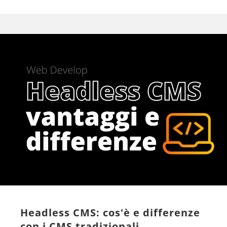
Headless CMS: cos'è e differenze
con i CMS tradizionali