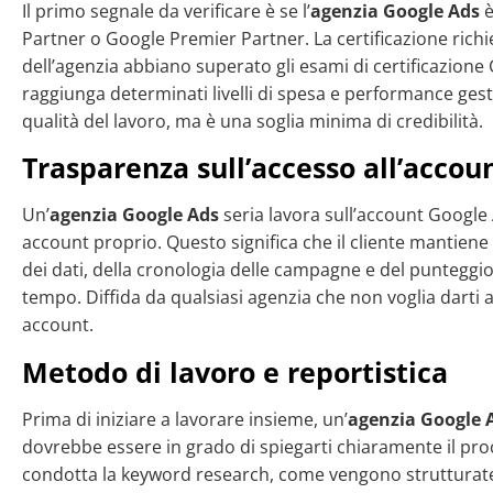
Il primo segnale da verificare è se l’
agenzia Google Ads
è
Partner o Google Premier Partner. La certificazione richi
dell’agenzia abbiano superato gli esami di certificazione
raggiunga determinati livelli di spesa e performance gest
qualità del lavoro, ma è una soglia minima di credibilità.
Trasparenza sull’accesso all’accou
Un’
agenzia Google Ads
seria lavora sull’account Google 
account proprio. Questo significa che il cliente mantien
dei dati, della cronologia delle campagne e del punteggio
tempo. Diffida da qualsiasi agenzia che non voglia darti 
account.
Metodo di lavoro e reportistica
Prima di iniziare a lavorare insieme, un’
agenzia Google 
dovrebbe essere in grado di spiegarti chiaramente il pr
condotta la keyword research, come vengono strutturat