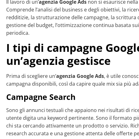
Il lavoro di un’
agenzia Google Ads
non si esaurisce nella
Comprende l’analisi del business e degli obiettivi, la rice
redditizie, la strutturazione delle campagne, la scrittura de
gestione del budget, l’ottimizzazione continua basata sui 
periodica.
I tipi di campagne Googl
un’agenzia gestisce
Prima di scegliere un’
agenzia Google Ads
, è utile conosce
campagna disponibili, così da capire quale mix sia più ad
Campagne Search
Sono gli annunci testuali che appaiono nei risultati di r
utente digita una keyword pertinente. Sono il formato più
chi sta cercando attivamente un prodotto o servizio. R
research accurata e una gestione attenta delle offerte per