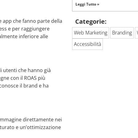
Leggi Tutto »
Categorie:
 e app che fanno parte della
ness e per raggiungere
Web Marketing
Branding
almente inferiore alle
Accessibilità
i utenti che hanno già
pagne con il ROAS più
 conosce il brand e ha
 immagine direttamente nei
tturato e un’ottimizzazione