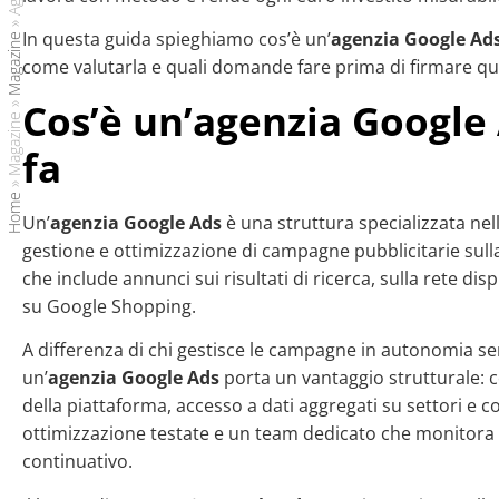
»
In questa guida spieghiamo cos’è un’
agenzia Google Ad
Magazine
come valutarla e quali domande fare prima di firmare qu
Cos’è un’agenzia Google 
»
Magazine
fa
»
Home
Un’
agenzia Google Ads
è una struttura specializzata nell
gestione e ottimizzazione di campagne pubblicitarie sul
che include annunci sui risultati di ricerca, sulla rete di
su Google Shopping.
A differenza di chi gestisce le campagne in autonomia se
un’
agenzia Google Ads
porta un vantaggio strutturale:
della piattaforma, accesso a dati aggregati su settori e 
ottimizzazione testate e un team dedicato che monitor
continuativo.