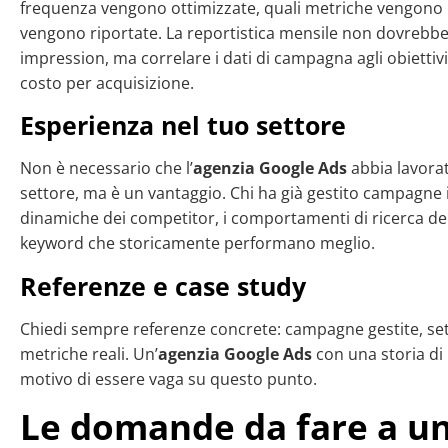
frequenza vengono ottimizzate, quali metriche vengono
vengono riportate. La reportistica mensile non dovrebbe 
impression, ma correlare i dati di campagna agli obiettivi
costo per acquisizione.
Esperienza nel tuo settore
Non è necessario che l’
agenzia Google Ads
abbia lavora
settore, ma è un vantaggio. Chi ha già gestito campagne i
dinamiche dei competitor, i comportamenti di ricerca del
keyword che storicamente performano meglio.
Referenze e case study
Chiedi sempre referenze concrete: campagne gestite, setto
metriche reali. Un’
agenzia Google Ads
con una storia di r
motivo di essere vaga su questo punto.
Le domande da fare a un