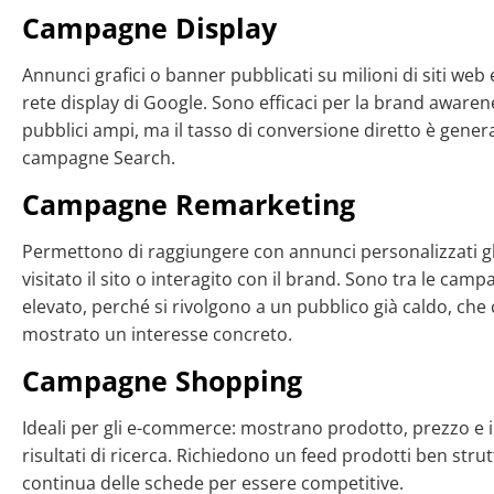
Campagne Display
Annunci grafici o banner pubblicati su milioni di siti web
rete display di Google. Sono efficaci per la brand aware
pubblici ampi, ma il tasso di conversione diretto è gener
campagne Search.
Campagne Remarketing
Permettono di raggiungere con annunci personalizzati gl
visitato il sito o interagito con il brand. Sono tra le cam
elevato, perché si rivolgono a un pubblico già caldo, che
mostrato un interesse concreto.
Campagne Shopping
Ideali per gli e-commerce: mostrano prodotto, prezzo e
risultati di ricerca. Richiedono un feed prodotti ben stru
continua delle schede per essere competitive.