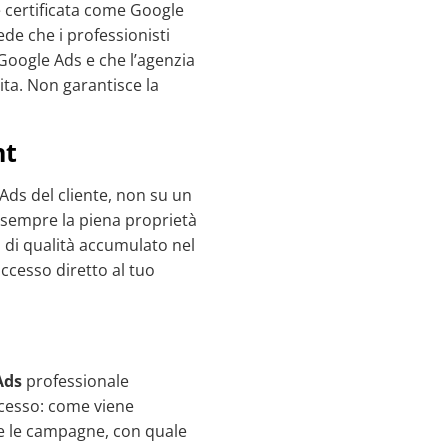
 certificata come Google
ede che i professionisti
 Google Ads e che l’agenzia
ita. Non garantisce la
nt
Ads del cliente, non su un
e sempre la piena proprietà
 di qualità accumulato nel
accesso diretto al tuo
Ads
professionale
ocesso: come viene
e le campagne, con quale