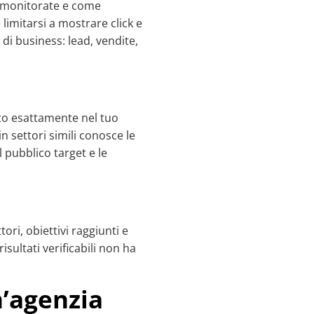
 monitorate e come
limitarsi a mostrare click e
 di business: lead, vendite,
to esattamente nel tuo
n settori simili conosce le
 pubblico target e le
ri, obiettivi raggiunti e
isultati verificabili non ha
’agenzia