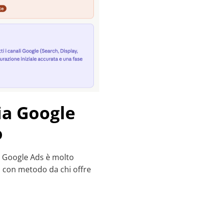
ia Google
o
in Google Ads è molto
ora con metodo da chi offre