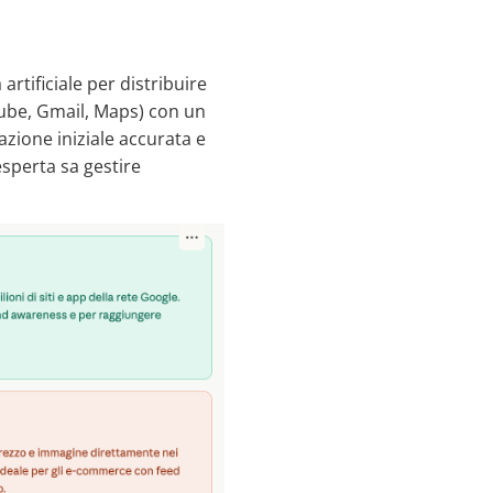
 artificiale per distribuire
uTube, Gmail, Maps) con un
zione iniziale accurata e
sperta sa gestire