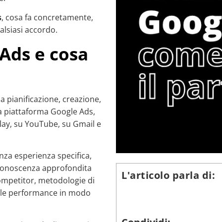
s
, cosa fa concretamente,
alsiasi accordo.
Ads e cosa
a pianificazione, creazione,
la piattaforma Google Ads,
splay, su YouTube, su Gmail e
nza esperienza specifica,
 conoscenza approfondita
L'articolo parla di:
competitor, metodologie di
a le performance in modo