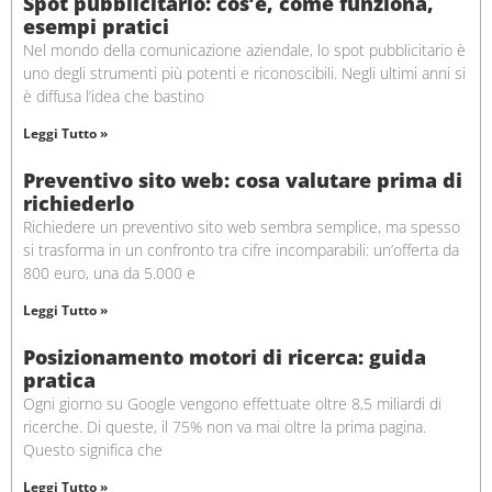
Spot pubblicitario: cos’è, come funziona,
esempi pratici
Nel mondo della comunicazione aziendale, lo spot pubblicitario è
uno degli strumenti più potenti e riconoscibili. Negli ultimi anni si
è diffusa l’idea che bastino
Leggi Tutto »
Preventivo sito web: cosa valutare prima di
richiederlo
Richiedere un preventivo sito web sembra semplice, ma spesso
si trasforma in un confronto tra cifre incomparabili: un’offerta da
800 euro, una da 5.000 e
Leggi Tutto »
Posizionamento motori di ricerca: guida
pratica
Ogni giorno su Google vengono effettuate oltre 8,5 miliardi di
ricerche. Di queste, il 75% non va mai oltre la prima pagina.
Questo significa che
Leggi Tutto »