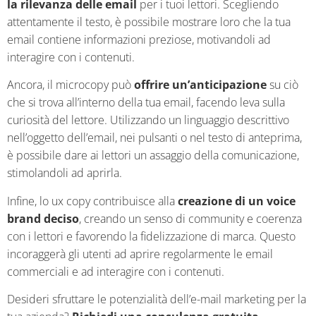
la rilevanza delle email
per i tuoi lettori. Scegliendo
attentamente il testo, è possibile mostrare loro che la tua
email contiene informazioni preziose, motivandoli ad
interagire con i contenuti.
Ancora, il microcopy può
offrire un’anticipazione
su ciò
che si trova all’interno della tua email, facendo leva sulla
curiosità del lettore. Utilizzando un linguaggio descrittivo
nell’oggetto dell’email, nei pulsanti o nel testo di anteprima,
è possibile dare ai lettori un assaggio della comunicazione,
stimolandoli ad aprirla.
Infine, lo ux copy contribuisce alla
creazione di un voice
brand deciso
, creando un senso di community e coerenza
con i lettori e favorendo la fidelizzazione di marca. Questo
incoraggerà gli utenti ad aprire regolarmente le email
commerciali e ad interagire con i contenuti.
Desideri sfruttare le potenzialità dell’e-mail marketing per la