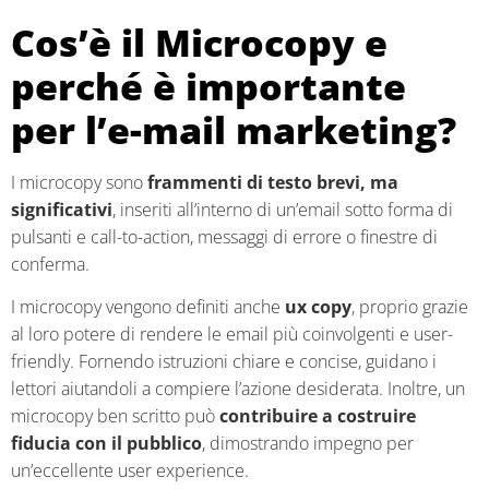
Cos’è il Microcopy e
perché è importante
per l’e-mail marketing?
I microcopy sono
frammenti di testo brevi, ma
significativi
, inseriti all’interno di un’email sotto forma di
pulsanti e call-to-action, messaggi di errore o finestre di
conferma.
I microcopy vengono definiti anche
ux copy
, proprio grazie
al loro potere di rendere le email più coinvolgenti e user-
friendly. Fornendo istruzioni chiare e concise, guidano i
lettori aiutandoli a compiere l’azione desiderata. Inoltre, un
microcopy ben scritto può
contribuire a costruire
fiducia con il pubblico
, dimostrando impegno per
un’eccellente user experience.