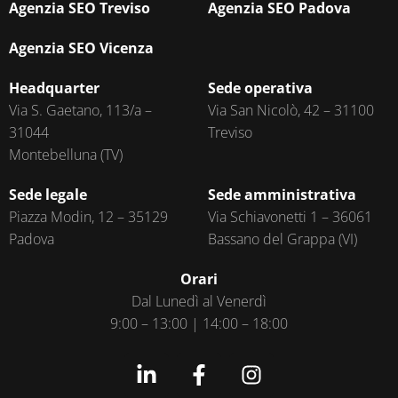
Agenzia SEO Treviso
Agenzia SEO Padova
Agenzia SEO Vicenza
Headquarter
Sede operativa
Via S. Gaetano, 113/a –
Via San Nicolò, 42 – 31100
31044
Treviso
Montebelluna (TV)
Sede legale
Sede amministrativa
Piazza Modin, 12 – 35129
Via Schiavonetti 1 – 36061
Padova
Bassano del Grappa (VI)
Orari
Dal Lunedì al Venerdì
9:00 – 13:00 | 14:00 – 18:00