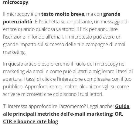
microcopy
.
Il microcopy è un
testo molto breve
, ma con
grande
potenzialità
. È l’etichetta su un pulsante, un messaggio di
errore quando qualcosa va storto, il link per annullare
l’iscrizione in fondo all’email. Il microtesto può avere un
grande impatto sul successo delle tue campagne di email
marketing.
In questo articolo esploreremo il ruolo del microcopy nel
marketing via email e come può aiutarti a migliorare i tassi di
apertura, i tassi di click e l’interazione complessiva con il tuo
pubblico. Approfondiremo, inoltre, alcuni consigli su come
scrivere microtesti che colpiscono i tuoi lettori.
Ti interessa approfondire l’argomento? Leggi anche:
Guida
alle principali metriche dell’e-mail marketing: OR,
CTR e bounce rate blog