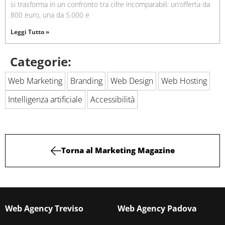
si trasforma in un confronto tra cifre incomparabili: un’offerta da
800 euro, una da 5.000 e
Leggi Tutto »
Categorie:
Web Marketing
Branding
Web Design
Web Hosting
Intelligenza artificiale
Accessibilità
Torna al Marketing Magazine
Web Agency Treviso
Web Agency Padova