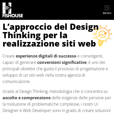
MENU
L’approccio del Design
Thinking per la
realizzazione siti web
Creare
esperienze digitali di successo
e coinvolgenti,
capaci di generare
conversioni significative
, è uno dei
principali obiettivi che guida il processo di progettazione e
sviluppo di un sito web nella nostra agenzia di
comunicazione.
Grazie al Design Thinking, metodologia che si concentra su
ascolto e comprensione
delle esigenze delle persone per
la risoluzione di problematiche complesse, i nostri Ui
Designer e Web Developer sono in grado di creare soluzioni