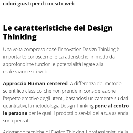
colori giusti per il tuo sito web
Le caratteristiche del Design
Thinking
Una volta compreso cos’è l’innovation Design Thinking è
importante conoscerne le caratteristiche, in modo da
approfondirne funzioni e potenzialità legate alla
realizzazione siti web.
Approccio Human-centered
. A differenza del metodo
scientifico classico, che non prende in considerazione
l’aspetto emotivo degli utenti, basandosi unicamente su dati
quantitativi, la metodologia Design Thinking
pone al centro
le persone
per le quali i prodotti o servizi della tua azienda
sono pensati.
Adottando tecniche di Design Thinking, i professionisti della