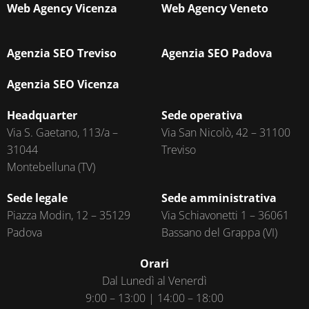
Web Agency Vicenza
Web Agency Veneto
Agenzia SEO Treviso
Agenzia SEO Padova
Agenzia SEO Vicenza
Headquarter
Sede operativa
Via S. Gaetano, 113/a –
Via San Nicolò, 42 – 31100
31044
Treviso
Montebelluna (TV)
Sede legale
Sede amministrativa
Piazza Modin, 12 – 35129
Via Schiavonetti 1 – 36061
Padova
Bassano del Grappa (VI)
Orari
Dal Lunedì al Venerdì
9:00 – 13:00 | 14:00 – 18:00