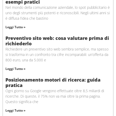
esempi pratici
Nel mondo della comunicazione aziendale, lo spot pubblicitario è
uno degli strumenti più potenti e riconoscibili. Negli ultimi anni si
è diffusa l’idea che bastino
Leggi Tutto »
Preventivo sito web: cosa valutare prima di
richiederlo
Richiedere un preventivo sito web sembra semplice, ma spesso
si trasforma in un confronto tra cifre incomparabili: un’offerta da
800 euro, una da 5.000 e
Leggi Tutto »
Posizionamento motori di ricerca: guida
pratica
Ogni giorno su Google vengono effettuate oltre 8,5 miliardi di
ricerche. Di queste, il 75% non va mai oltre la prima pagina.
Questo significa che
Leggi Tutto »