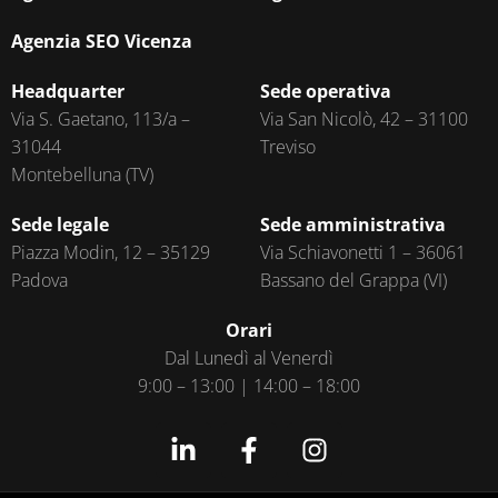
Agenzia SEO Vicenza
Headquarter
Sede operativa
Via S. Gaetano, 113/a –
Via San Nicolò, 42 – 31100
31044
Treviso
Montebelluna (TV)
Sede legale
Sede amministrativa
Piazza Modin, 12 – 35129
Via Schiavonetti 1 – 36061
Padova
Bassano del Grappa (VI)
Orari
Dal Lunedì al Venerdì
9:00 – 13:00 | 14:00 – 18:00