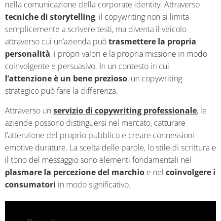
nella comunicazione della corporate identity. Attraverso
tecniche di storytelling
, il copywriting non si limita
semplicemente a scrivere testi, ma diventa il veicolo
attraverso cui un’azienda può
trasmettere la propria
personalità
, i propri valori e la propria missione in modo
coinvolgente e persuasivo. In un contesto in cui
l’attenzione è un bene prezioso
, un copywriting
strategico può fare la differenza.
Attraverso un
servizio di copywriting professionale
, le
aziende possono distinguersi nel mercato, catturare
l’attenzione del proprio pubblico e creare connessioni
emotive durature. La scelta delle parole, lo stile di scrittura e
il tono del messaggio sono elementi fondamentali nel
plasmare la percezione del marchio
e nel
coinvolgere i
consumatori
in modo significativo.