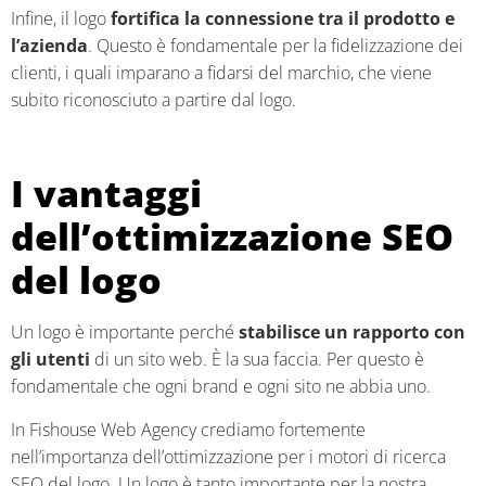
Infine, il logo
fortifica la connessione tra il prodotto e
l’azienda
. Questo è fondamentale per la fidelizzazione dei
clienti, i quali imparano a fidarsi del marchio, che viene
subito riconosciuto a partire dal logo.
I vantaggi
dell’ottimizzazione SEO
del logo
Un logo è importante perché
stabilisce un rapporto con
gli utenti
di un sito web. È la sua faccia. Per questo è
fondamentale che ogni brand e ogni sito ne abbia uno.
In Fishouse Web Agency crediamo fortemente
nell’importanza dell’ottimizzazione per i motori di ricerca
SEO del logo. Un logo è tanto importante per la nostra