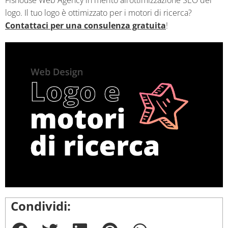
logo. Il tuo logo è ottimizzato per i motori di ricerca?
Contattaci per una consulenza gratuita
!
Condividi: