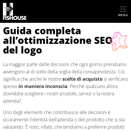
MENU
Guida completa
all’ottimizzazione SEO
del logo
La maggior parte delle decisioni che ogni giorno prendiamo
avvengono al di sotto della soglia della consapevolezza. Ciò
significa che anche le nostre
scelte di acquisto
si verificano
spesso
in maniera inconscia
. Perché qualcuno allora
dovrebbe scegliere i nostri prodotti, servizi o la nostra
azienda?
Uno degli elementi che contribuisce alle decisioni è
sicuramente l’identità dell’azienda o del prodotto che si sta
valutando. È noto, infatti, che tendiamo a preferire prodotti