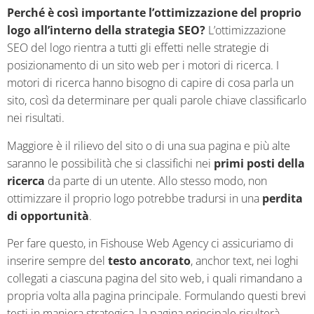
Perché è così importante l’ottimizzazione del proprio
logo all’interno della strategia SEO?
L’ottimizzazione
SEO del logo rientra a tutti gli effetti nelle strategie di
posizionamento di un sito web per i motori di ricerca. I
motori di ricerca hanno bisogno di capire di cosa parla un
sito, così da determinare per quali parole chiave classificarlo
nei risultati.
Maggiore è il rilievo del sito o di una sua pagina e più alte
saranno le possibilità che si classifichi nei
primi posti della
ricerca
da parte di un utente. Allo stesso modo, non
ottimizzare il proprio logo potrebbe tradursi in una
perdita
di opportunità
.
Per fare questo, in Fishouse Web Agency ci assicuriamo di
inserire sempre del
testo ancorato
, anchor text, nei loghi
collegati a ciascuna pagina del sito web, i quali rimandano a
propria volta alla pagina principale. Formulando questi brevi
testi in maniera strategica, la pagina principale risulterà