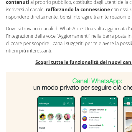
contenuti
al proprio pubblico, costituito dagli utenti dell
iscriversi al canale,
rafforzando la connessione
con essi. 
rispondere direttamente, bensì interagire tramite reazioni e 
Dove si trovano i canali di WhatsApp? Una volta aggiornata l’
l’integrazione della voce “Aggiornamenti” nella barra posta in
cliccare per scoprire i canali suggeriti per te e avere la possibi
ritieni più interessanti.
Scopri tutte le funzionalità dei nuovi ca