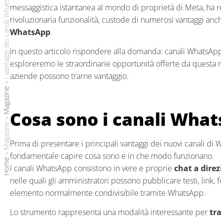
messaggistica istantanea al mondo di proprietà di Meta, ha
rivoluzionaria funzionalità, custode di numerosi vantaggi anc
WhatsApp
.
In questo articolo rispondere alla domanda: canali WhatsApp
esploreremo le straordinarie opportunità offerte da questa 
aziende possono trarne vantaggio.
»
Magazine
Cosa sono i canali Wha
»
Magazine
Prima di presentare i principali vantaggi dei nuovi canali di
»
fondamentale capire cosa sono e in che modo funzionano.
Home
I canali WhatsApp consistono in vere e proprie
chat a dire
nelle quali gli amministratori possono pubblicare testi, link, f
elemento normalmente condivisibile tramite WhatsApp.
Lo strumento rappresenta una modalità interessante per
tr