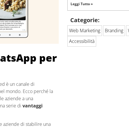
Leggi Tutto »
Categorie:
Web Marketing
Branding
Accessibilità
hatsApp per
 ed è un canale di
nel mondo. Ecco perché la
le aziende a una
una serie di
vantaggi
e aziende di stabilire una