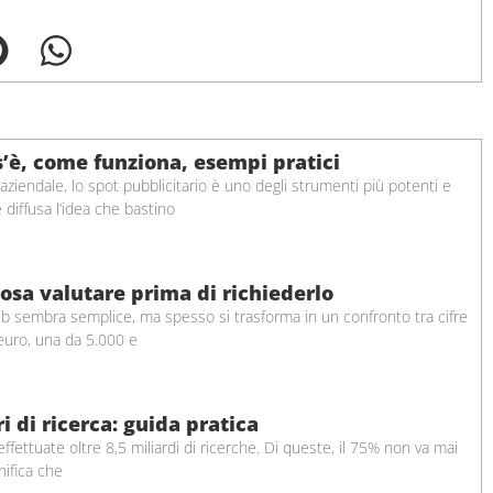
s’è, come funziona, esempi pratici
iendale, lo spot pubblicitario è uno degli strumenti più potenti e
 è diffusa l’idea che bastino
osa valutare prima di richiederlo
b sembra semplice, ma spesso si trasforma in un confronto tra cifre
 euro, una da 5.000 e
 di ricerca: guida pratica
ettuate oltre 8,5 miliardi di ricerche. Di queste, il 75% non va mai
nifica che