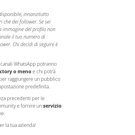
disponibile, innanzitutto
 che dei follower. Se sei
ua immagine del profilo non
anale il tuo numero di
ower. Chi decidi di seguire è
ei canali WhatsApp potranno
rectory o meno
e chi potrà
 per raggiungere un pubblico
postazione predefinita.
za precedenti per le
mmunity e fornire un
servizio
ne.
er la tua azienda!